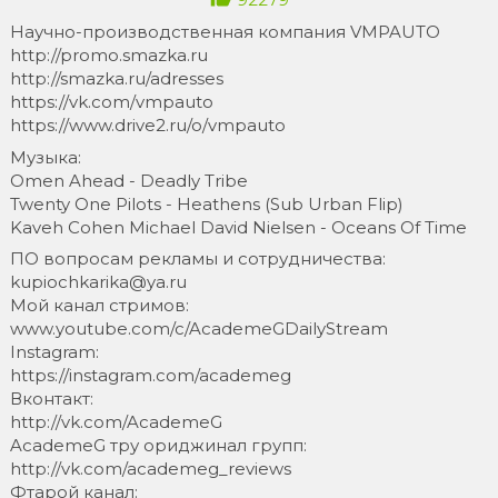
Научно-производственная компания VMPAUTO
http://promo.smazka.ru
http://smazka.ru/adresses
https://vk.com/vmpauto
https://www.drive2.ru/o/vmpauto
Музыка:
Omen Ahead - Deadly Tribe
Twenty One Pilots - Heathens (Sub Urban Flip)
Kaveh Cohen Michael David Nielsen - Oceans Of Time
ПО вопросам рекламы и сотрудничества:
kupiochkarika@ya.ru
Мой канал стримов:
www.youtube.com/c/AcademeGDailyStream
Instagram:
https://instagram.com/academeg
Вконтакт:
http://vk.com/AcademeG
AcademeG тру ориджинал групп:
http://vk.com/academeg_reviews
Фтарой канал: