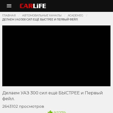
ГЛАВНАЯ
АВТОМОБИЛЬНЫЕ КАНАЛЫ
ACADEMEG
ДЕЛАЕМ УАЗ 300 СИЛ ЕЩЁ БЫСТРЕЕ И ПЕРВЫЙ ФЕЙЛ.
Делаем УАЗ 300 сил ещё БЫСТРЕЕ и Первый
фейл.
2643102 просмотров
92279