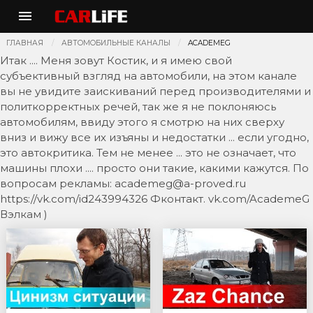
ГЛАВНАЯ
АВТОМОБИЛЬНЫЕ КАНАЛЫ
ACADEMEG
Итак .... Меня зовут Костик, и я имею свой
субъективный взгляд на автомобили, на этом канале
вы не увидите заискиваний перед производителями и
политкорректных речей, так же я не поклоняюсь
автомобилям, ввиду этого я смотрю на них сверху
вниз и вижу все их изъяны и недостатки ... если угодно,
это автокритика. Тем не менее ... это не означает, что
машины плохи .... просто они такие, какими кажутся. По
вопросам рекламы: academeg@a-proved.ru
https://vk.com/id243994326 Фконтакт. vk.com/AcademeG
Вэлкам )