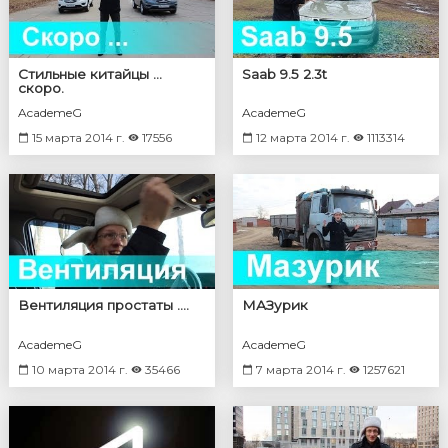
Стильные китайцы ...
Saab 9.5 2.3t
скоро.
AcademeG
AcademeG
15 марта 2014 г.
17556
12 марта 2014 г.
1113314
Вентиляция простаты ....
МАЗурик
AcademeG
AcademeG
10 марта 2014 г.
35466
7 марта 2014 г.
1257621