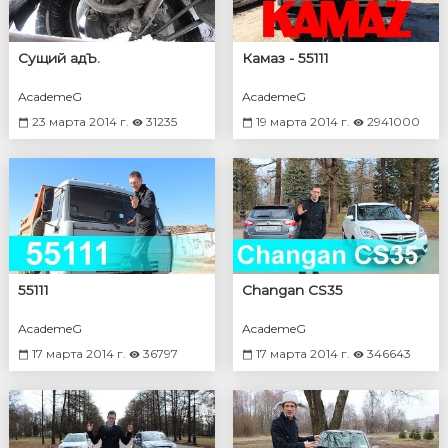
Сущий адЪ.
Камаз - 55111
AcademeG
AcademeG
23 марта 2014 г.
31235
19 марта 2014 г.
2941000
55111
Changan CS35
AcademeG
AcademeG
17 марта 2014 г.
36797
17 марта 2014 г.
346643