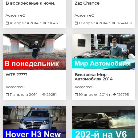
В воскресенье к ночи.
Zaz Chance
AcademeG
AcademeG
16 апреля 2014 г.
31646
13 апреля 2014 г.
1634409
WTF ?????
Выставка Мир
Автомобиля 2014.
AcademeG
AcademeG
11 апреля 2014 г.
29281
10 апреля 2014 г.
129795