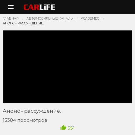
ГЛАВНАЯ
АВТОМОБИЛЬНЫЕ КАНАЛЫ
ACADEMEG
АНОНС - РАССУЖДЕНИЕ.
Анонс - рассуждение.
13384 просмотров
551