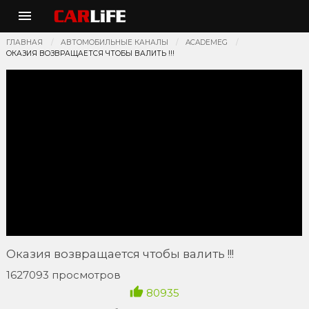
ГЛАВНАЯ
АВТОМОБИЛЬНЫЕ КАНАЛЫ
ACADEMEG
ОКАЗИЯ ВОЗВРАЩАЕТСЯ ЧТОБЫ ВАЛИТЬ !!!
Оказия возвращается чтобы валить !!!
1627093 просмотров
80935