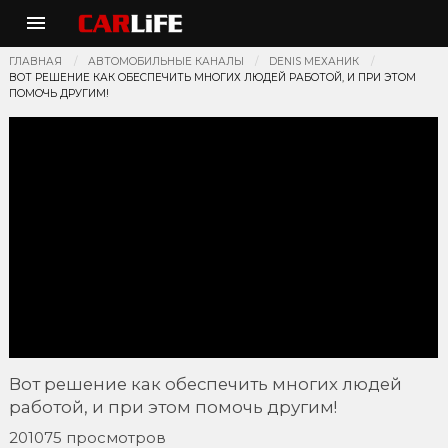
ГЛАВНАЯ
АВТОМОБИЛЬНЫЕ КАНАЛЫ
DENIS МЕХАНИК
ВОТ РЕШЕНИЕ КАК ОБЕСПЕЧИТЬ МНОГИХ ЛЮДЕЙ РАБОТОЙ, И ПРИ ЭТОМ
ПОМОЧЬ ДРУГИМ!
Вот решение как обеспечить многих людей
работой, и при этом помочь другим!
201075 просмотров