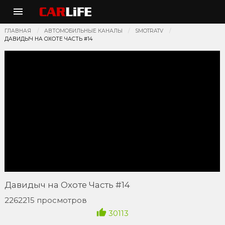
ГЛАВНАЯ
АВТОМОБИЛЬНЫЕ КАНАЛЫ
SMOTRATV
ДАВИДЫЧ НА ОХОТЕ ЧАСТЬ #14
Давидыч на Охоте Часть #14
2262215 просмотров
30113