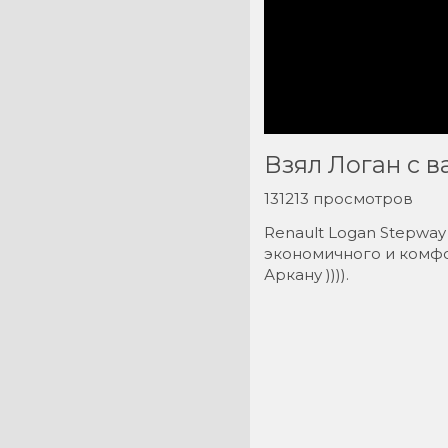
Взял Логан с в
131213 просмотров
Renault Logan Stepway
экономичного и комфо
Аркану )))).