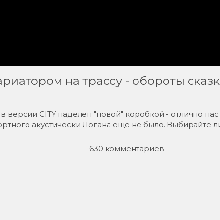
ариатором на трассу - обороты сказк
 в версии CITY наделен "новой" коробкой - отлично н
ртного акустически Логана еще не было. Выбирайте ли
630 комментариев