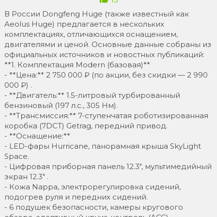
В России Dongfeng Huge (также известный как
Aeolus Huge) предлагается в нескольких
комплектациях, отличающихся оснащением,
двигателями и ценой. Основные данные собраны из
официальных источников и новостных публикаций:
**1. Комплектация Modern (базовая)**
- **Цена:** 2 750 000 ₽ (по акции, без скидки — 2 990
000 ₽) .
- **Двигатель:** 1.5-литровый турбированный
бензиновый (197 л.с., 305 Нм).
- **Трансмиссия:** 7-ступенчатая роботизированная
коробка (7DCT) Getrag, передний привод.
- **Оснащение:**
- LED-фары Hurricane, панорамная крыша SkyLight
Space.
- Цифровая приборная панель 12.3", мультимедийный
экран 12.3" .
- Кожа Nappa, электрорегулировка сидений,
подогрев руля и передних сидений.
- 6 подушек безопасности, камеры кругового