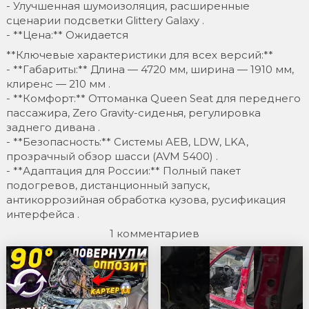
- Улучшенная шумоизоляция, расширенные
сценарии подсветки Glittery Galaxy .
- **Цена:** Ожидается
**Ключевые характеристики для всех версий:**
- **Габариты:** Длина — 4720 мм, ширина — 1910 мм,
клиренс — 210 мм .
- **Комфорт:** Оттоманка Queen Seat для переднего
пассажира, Zero Gravity-сиденья, регулировка
заднего дивана .
- **Безопасность:** Системы AEB, LDW, LKA,
прозрачный обзор шасси (AVM 5400) .
- **Адаптация для России:** Полный пакет
подогревов, дистанционный запуск,
антикоррозийная обработка кузова, русификация
интерфейса .
1 комментариев