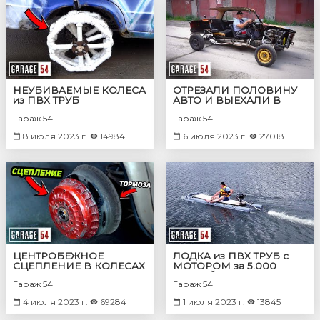
НЕУБИВАЕМЫЕ КОЛЕСА
ОТРЕЗАЛИ ПОЛОВИНУ
из ПВХ ТРУБ
АВТО И ВЫЕХАЛИ В
ГОРОД
Гараж 54
Гараж 54
8 июля 2023 г.
14984
6 июля 2023 г.
27018
ЦЕНТРОБЕЖНОЕ
ЛОДКА из ПВХ ТРУБ с
СЦЕПЛЕНИЕ В КОЛЕСАХ
МОТОРОМ за 5.000
РУБЛЕЙ
Гараж 54
Гараж 54
4 июля 2023 г.
69284
1 июля 2023 г.
13845