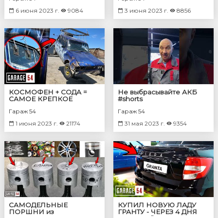
БАРАБАНЫ
6 июня 2023 г.
9084
3 июня 2023 г.
8856
КОСМОФЕН + СОДА =
Не выбрасывайте АКБ
САМОЕ КРЕПКОЕ
#shorts
СОЕДИНЕНИЕ
Гараж 54
Гараж 54
1 июня 2023 г.
21174
31 мая 2023 г.
9354
САМОДЕЛЬНЫЕ
КУПИЛ НОВУЮ ЛАДУ
ПОРШНИ из
ГРАНТУ - ЧЕРЕЗ 4 ДНЯ