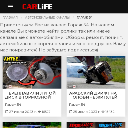
ГЛАВНАЯ
АВТОМОБИЛЬНЫЕ КАНАЛЫ
ГАРАЖ 54
Приветствуем Вас на канале Гараж 54. На нашем
канале Вы сможете найти ролики так или иначе
связанные с автомобилями. Обзоры, ремонт, тюнинг,
автомобильные соревнования и многое другое. Вам у
нас понравится) Не забудьте подписаться)
ПЕРЕПЛАВИЛИ ЛИТОЙ
АРАБСКИЙ ДРИФТ НА
ДИСК В ТОРМОЗНОЙ
ПОЛОВИНЕ ЖИГУЛЕЙ
Гараж 54
Гараж 54
27 июля 2023 г.
16527
25 июля 2023 г.
15432