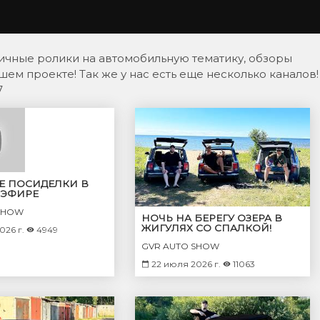
ичные ролики на автомобильную тематику, обзоры
ем проекте! Так же у нас есть еще несколько каналов!
7
Е ПОСИДЕЛКИ В
ЭФИРЕ
SHOW
НОЧЬ НА БЕРЕГУ ОЗЕРА В
ЖИГУЛЯХ СО СПАЛКОЙ!
026 г.
4949
КАКОВО ЭТО СПАТЬ В ВАЗ
GVR AUTO SHOW
2104?
22 июля 2026 г.
11063