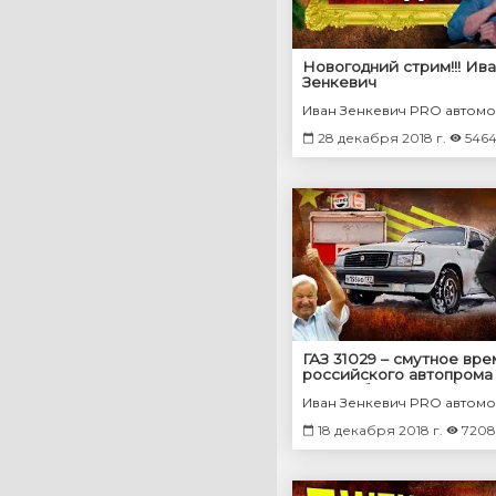
Новогодний стрим!!! Ив
Зенкевич
Иван Зенкевич PRO автом
28 декабря 2018 г.
546
ГАЗ 31029 – смутное вре
российского автопрома 
Автомобили СССР | Ива
Иван Зенкевич PRO автом
Зенкевич Про Автомоб
18 декабря 2018 г.
7208