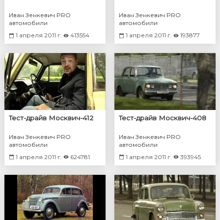
Иван Зенкевич PRO
Иван Зенкевич PRO
автомобили
автомобили
1 апреля 2011 г.
413554
1 апреля 2011 г.
193877
Тест-драйв Москвич-412
Тест-драйв Москвич-408
Иван Зенкевич PRO
Иван Зенкевич PRO
автомобили
автомобили
1 апреля 2011 г.
624781
1 апреля 2011 г.
393945