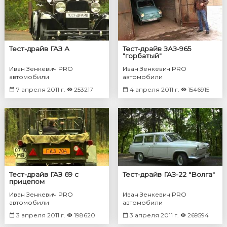
Тест-драйв ГАЗ А
Тест-драйв ЗАЗ-965
"горбатый"
Иван Зенкевич PRO
Иван Зенкевич PRO
автомобили
автомобили
7 апреля 2011 г.
253217
4 апреля 2011 г.
1546915
Тест-драйв ГАЗ 69 с
Тест-драйв ГАЗ-22 "Волга"
прицепом
Иван Зенкевич PRO
Иван Зенкевич PRO
автомобили
автомобили
3 апреля 2011 г.
198620
3 апреля 2011 г.
269594