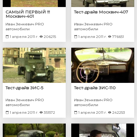
САМЫЙ ПЕРВЫЙ !!!
Тест-драйв Москвич-407
Москвич-401
Иван Зенкевич PRO
Иван Зенкевич PRO
автомобили
автомобили
1 апреля 2011 г.
206215
1 апреля 2011 г.
776651
Тест-драйв ЗИС-5
Тест-драйв ЗИС-110
Иван Зенкевич PRO
Иван Зенкевич PRO
автомобили
автомобили
1 апреля 2011 г.
351572
1 апреля 2011 г.
242253