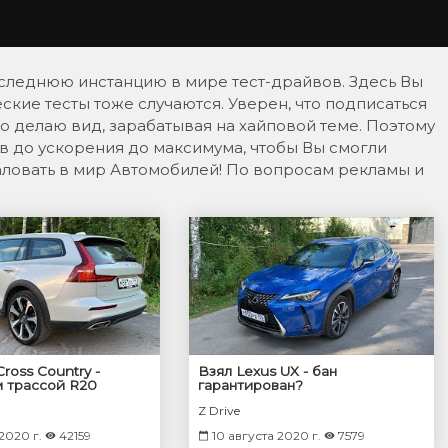
последнюю инстанцию в мире тест-драйвов. Здесь Вы
еские тесты тоже случаются. Уверен, что подписаться
то делаю вид, зарабатывая на хайповой теме. Поэтому
в до ускорения до максимума, чтобы Вы смогли
аловать в мир Автомобилей! По вопросам рекламы и
Cross Country -
Взял Lexus UX - бан
 трассой R20
гарантирован?
Z Drive
 2020 г.
42159
10 августа 2020 г.
7579