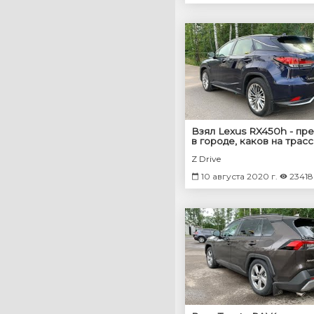
Взял Lexus RX450h - пр
в городе, каков на трас
Z Drive
10 августа 2020 г.
23418