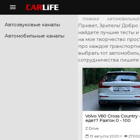
ГЛАВНАЯ
АВТОМОБИЛЬНЫЕ
Автозвуковые каналы
Привет, Зритель! Добро
найдете лучшие тесты и 
Автомобильные каналы
на мое творчество прос
про каждое транспортно
выбрать тот автомобиль
сотрудничества пишите 
Volvo V60 Cross Country 
едет? Разгон 0 - 100
Z Drive
13 августа 2020 г.
2700