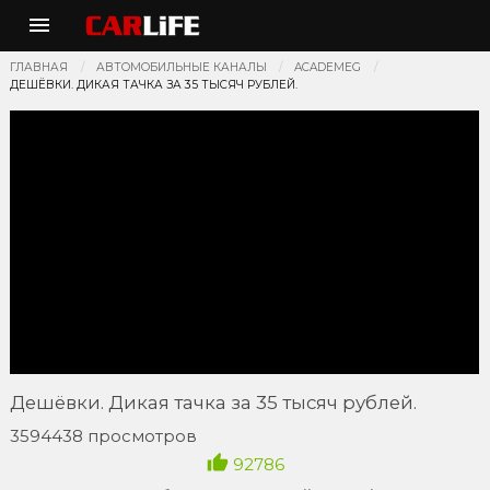
ГЛАВНАЯ
АВТОМОБИЛЬНЫЕ КАНАЛЫ
ACADEMEG
ДЕШЁВКИ. ДИКАЯ ТАЧКА ЗА 35 ТЫСЯЧ РУБЛЕЙ.
Дешёвки. Дикая тачка за 35 тысяч рублей.
3594438 просмотров
92786