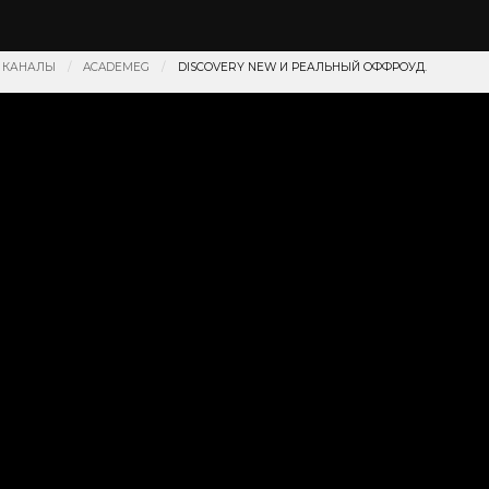
 КАНАЛЫ
ACADEMEG
DISCOVERY NEW И РЕАЛЬНЫЙ ОФФРОУД.