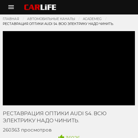
ГЛАВНАЯ
АВТОМОБИЛЬНЫЕ КАНАЛЫ
ACADEMEG
РЕСТАВРАЦИЯ ОПТИКИ AUDI S4. ВСЮ ЭЛЕКТРИКУ НАДО ЧИНИТЬ.
РЕСТАВРАЦИЯ ОПТИКИ AUDI S4. ВСЮ
ЭЛЕКТРИКУ НАДО ЧИНИТЬ.
260363 просмотров
36026