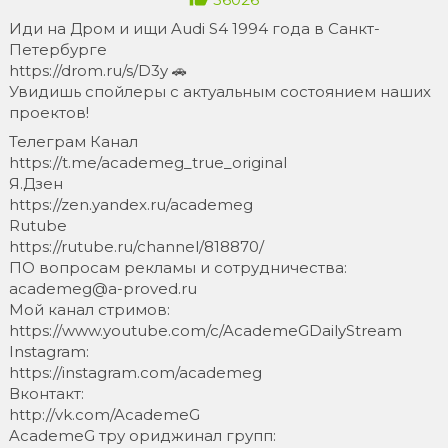
Иди на Дром и ищи Audi S4 1994 года в Санкт-
Петербурге
https://drom.ru/s/D3y 🚗
Увидишь спойлеры с актуальным состоянием наших
проектов!
Телеграм Канал
https://t.me/academeg_true_original
Я.Дзен
https://zen.yandex.ru/academeg
Rutube
https://rutube.ru/channel/818870/
ПО вопросам рекламы и сотрудничества:
academeg@a-proved.ru
Мой канал стримов:
https://www.youtube.com/c/AcademeGDailyStream
Instagram:
https://instagram.com/academeg
Вконтакт:
http://vk.com/AcademeG
AcademeG тру ориджинал групп: